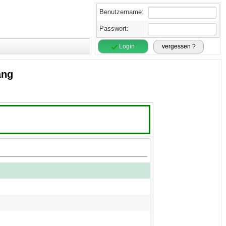
Benutzername:
Passwort:
Login
vergessen ?
ang